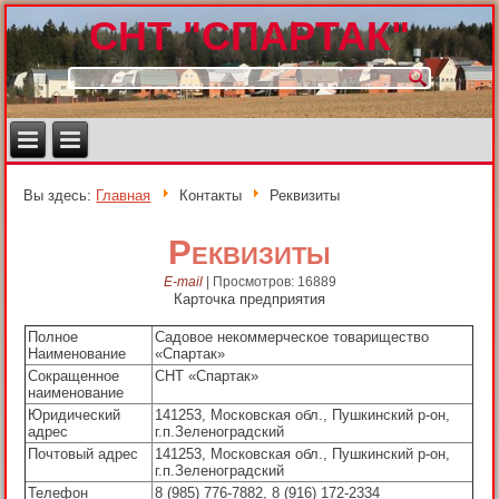
СНТ "СПАРТАК"
Вы здесь:
Главная
Контакты
Реквизиты
Реквизиты
E-mail
|
Просмотров: 16889
Карточка предприятия
Полное
Садовое некоммерческое товарищество
Наименование
«Спартак»
Сокращенное
СНТ «Спартак»
наименование
Юридический
141253, Московская обл., Пушкинский р-он,
адрес
г.п.Зеленоградский
Почтовый адрес
141253, Московская обл., Пушкинский р-он,
г.п.Зеленоградский
Телефон
8 (985) 776-7882, 8 (916) 172-2334