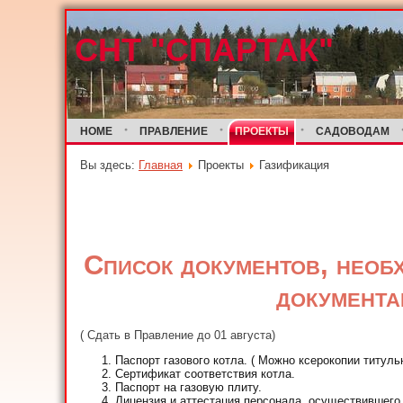
СНТ "СПАРТАК"
HOME
ПРАВЛЕНИЕ
ПРОЕКТЫ
САДОВОДАМ
Вы здесь:
Главная
Проекты
Газификация
Список документов, необ
документа
( Сдать в Правление до 01 августа)
Паспорт газового котла. ( Можно ксерокопии титуль
Сертификат соответствия котла.
Паспорт на газовую плиту.
Лицензия и аттестация персонала, осуществившего