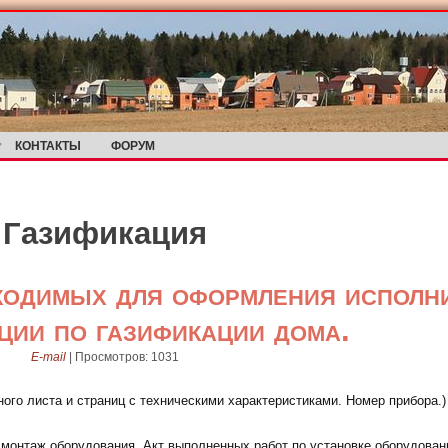
КОНТАКТЫ
ФОРУМ
Газификация
ходимых для оформления исполн
ции по газификации дома.
E-mail
|
Просмотров: 1031
ного листа и страниц с техническими характеристиками. Номер прибора.)
 монтаж оборудования. Акт выполненных работ по установке оборудован