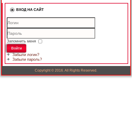
ВХОД НА САЙТ
Логин
Пароль
Запомнить меня
Войти
Забыли логин?
Забыли пароль?
Copyright © 2016. All Rights Reserved.